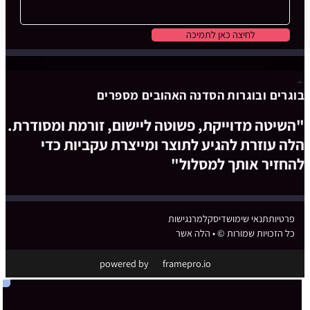
לחיצה כאן לתמיכה
בוגרים ובוגרות הסדנה האהובים מספרים
"השיטה מדוייקת, פשוטה ליישום, זורמת ומסודרת.
הלה עוזרת להגיע לתוצר ומייצרת עקביות כדי
להחזיר אותך למסלול"
פרטיות
תנאי שימוש
דיסקלמר
נגישות
כל הזכויות שמורות © • הלה אשר
powered by
framepro.io