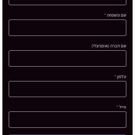
שם משפחה
*
שם חברה
(אופציונלי)
טלפון
*
מייל
*