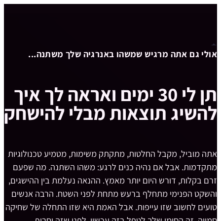
אולי גם אתה מרגיש שמשהו באנרגיה שלך משתנה...
תן לי 30 ימים ואראה לך איך
להשיג תוצאות מבלי להישחק
אתה מוביל, מקבל החלטות, מתקתק משימות, מטמיע טכנולוגיות
מתקדמות. אבל אם נהיה כנים לרגע: משהו השתנה. מה שפעם
זרם בקלות, דורש היום יותר מאמץ. ההנאה נעלמת בין ההישגים,
והשקט הפנימי מתחלף ברעש מתחת לפני השטח. הרבה אנשים
טועים לחשוב שזו עייפות. אבל האמת היא שזו התחלה של שחיקה
סמויה. זה הסימן שלך לטפל בזה עכשיו, לפני שזה יחריף.