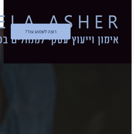
דלג לתוכן הראשי
דלג לכותרת התחתונה
תנאי שימוש 
רוצה לשמוע עוד?