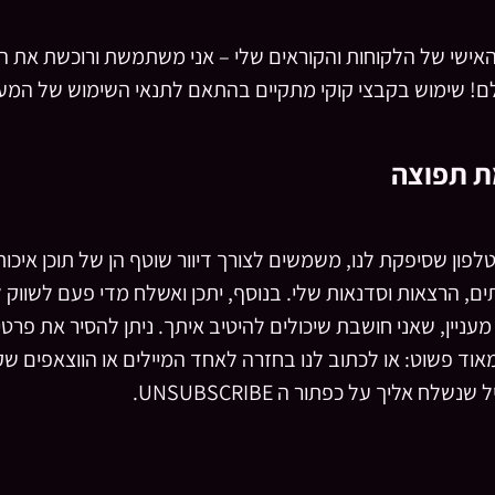
אישי של הלקוחות והקוראים שלי – אני משתמשת ורוכשת את ה
ם! שימוש בקבצי קוקי מתקיים בהתאם לתנאי השימוש של המע
פון שסיפקת לנו, משמשים לצורך דיוור שוטף הן של תוכן איכותי
ם, הרצאות וסדנאות שלי. בנוסף, יתכן ואשלח מדי פעם לשווק ל
 מעניין, שאני חושבת שיכולים להיטיב איתך. ניתן להסיר את פר
אוד פשוט: או לכתוב לנו בחזרה לאחד המיילים או הווצאפים שק
ח אליך על כפתור ה UNSUBSCRIBE.