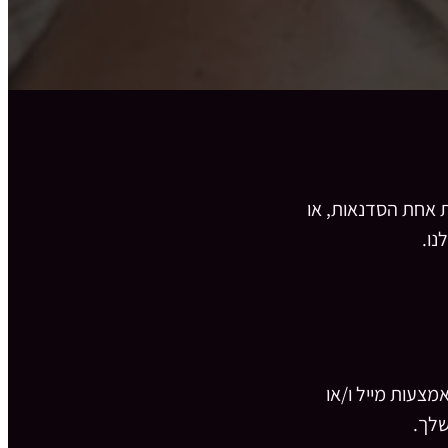
 אחת הסדנאות, או
נו.
מצעות מייל ו/או
שלך.