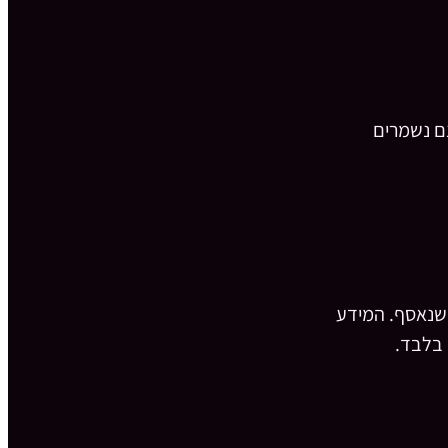
נם נשמרים
ע שנאסף. המידע
 בלבד.