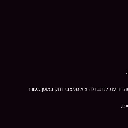
ה ויודעת לנתב ולהוציא ממצבי דחק באופן מעורר
ים.