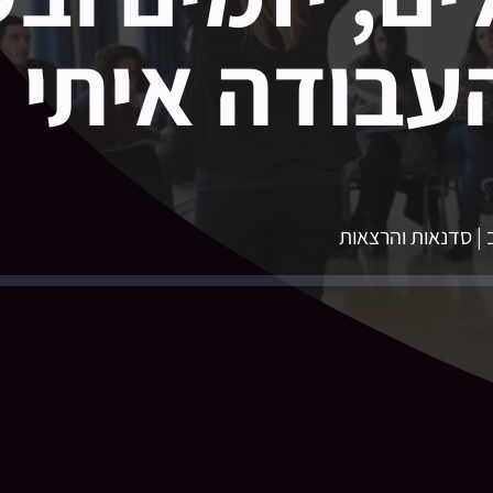
עבודה איתי
ב | סדנאות והרצאות