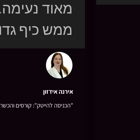
אירנה אידזון
"הכניסה להייטק": קורסים והכשרו