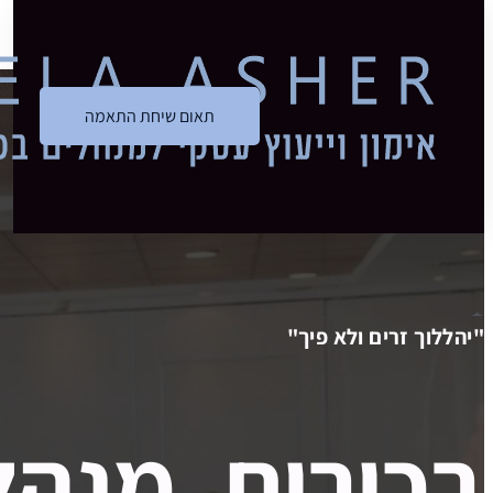
דלג לתוכן הראשי
דלג לכותרת התחתונה
תאום שיחת התאמה
"יהללוך זרים ולא פיך"
בכירים, מנהל