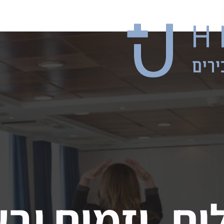
ים, יזמים וב