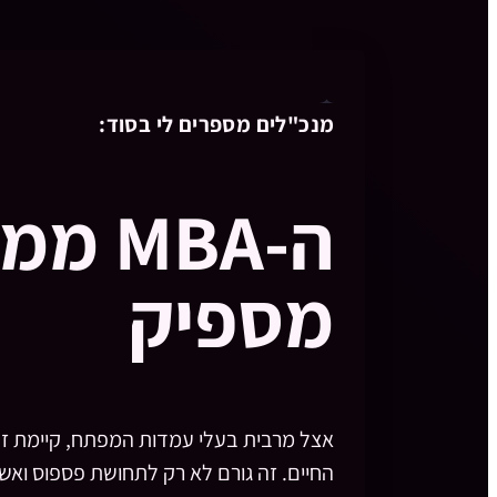
מנכ"לים מספרים לי בסוד:
ה-MBA 
מספיק
אצל מרבית בעלי עמדות המפתח, קיימת זלי
החיים. זה גורם לא רק לתחושת פספוס ואש