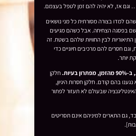
 וגם אז, לא יהיה להם זמן לטפל בעצמם.
שהם למדו בצורה מסורתית כל מני נושאים
ר שם בפסגה הצחיחה. אבל כשהם מגיעים
התיאוריות לבין החוויות שלהם בשטח. זה
וגם חסרים להם מרכיבים חיוניים כדי
ת יותר.
עיות.
חלקן
גענו בהם קודם. חלקן חסרות היגיון,
 האינטליגנציה שבעולם לא תעזור לפתור
, גם התארים למיניהם אינם תסריטים
ות].