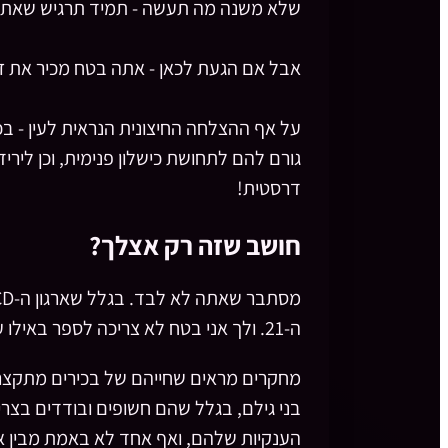
שלא משנה מה תעשה - תמיד תרגיש שאתה
אבל אם הגעת לכאן - אתה בטח מכיר את ז
על אף ההצלחה החיצונית הנראית לעין - בכי
גורם להם לתחושת כישלון פנימית, וכן ליר
דרסטית!
חושב שזה רק אצלך?
ה-21. ולך אני בטח לא צריכה לספר באילו עומסי סטרס אתה עובד ומתקיים.
בני גילם, בגלל שהם חשופים ובודדים בצרי
הענקיות שלהם, ואף אחד לא באמת מבין או