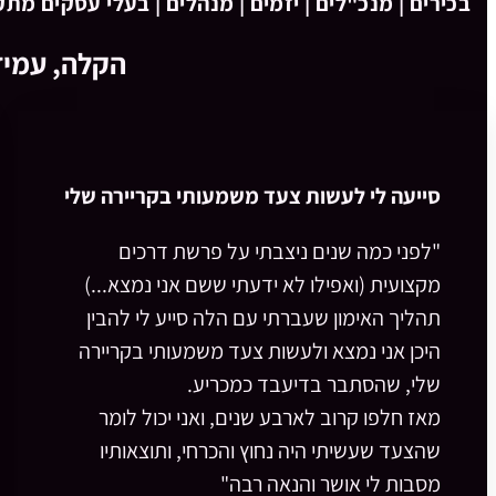
בכירים | מנכ"לים | יזמים | מנהלים | בעלי עסקים מ
הקלה, עמיד
סייעה לי לעשות צעד משמעותי בקריירה שלי
"לפני כמה שנים ניצבתי על פרשת דרכים
מקצועית (ואפילו לא ידעתי ששם אני נמצא...)
תהליך האימון שעברתי עם הלה סייע לי להבין
היכן אני נמצא ולעשות צעד משמעותי בקריירה
שלי, שהסתבר בדיעבד כמכריע.
מאז חלפו קרוב לארבע שנים, ואני יכול לומר
שהצעד שעשיתי היה נחוץ והכרחי, ותוצאותיו
מסבות לי אושר והנאה רבה"