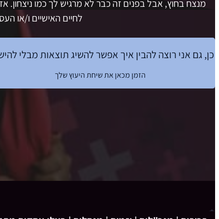
מנצח בחוץ, אבל בפנים זה כבר לא מרגיש לך כמו ניצחון. א
לחיים האישיים ו/או העס
כן, גם אני רוצה להבין איך אפשר להשיג תוצאות מבלי להי
הזמן מכאן את שיחת היעוץ שלך