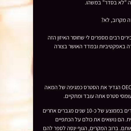
 "לא בסדר" במשהו.
ה מקרוב, לא?
רים רבים מספרים לי שחוסר האיזון הזה
ידה באפקטיביות ובמדד האושר בצורה
מסתבר שאתה לא לבד. בגלל שארגון ה-OECD הגדיר את הסטרס כמגיפה של המאה
מחקרים מראים שחייהם של בכירים מתקצרים בממוצע של כ-10 שנים מגברים אחרים
ח. הם נושאים את כולם על הכתפיים
תם. ברוב המקרים, הגוף ינסה לספר להם