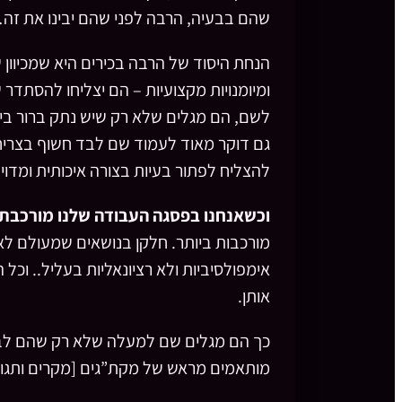
שהם בבעיה, הרבה לפני שהם יבינו את זה…
הנחת היסוד של הרבה בכירים היא שמכיוון 
ומיומנויות מקצועיות – הם יצליחו להסתד
לשם, הם מגלים שלא רק שיש נתק ברור בין 
גם דוקר מאוד לעמוד שם לבד חשוף בצריח, 
להצליח לפתור בעיות בצורה איכותית ומדויק
וכשאנחנו בפסגה העבודה שלנו מורכבת, ב-90% מהזמן, מפתרון ב
מורכבות ביותר. חלקן בנושאים שמעולם לא נ
אימפולסיביות ולא רציונאליות בעליל.. וכל
אותן.
כך הם מגלים שם למעלה שלא רק שהם לבד
מותאמים מראש של מקת”גים [מקרים ותגוב