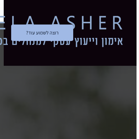
דלג לתוכן הראשי
הנח
רוצה לשמוע עוד?