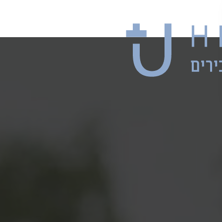
ות יסוד NLP