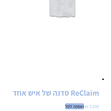
ReClaim סדנה של איש אחד
3,500
₪
הוספה לסל