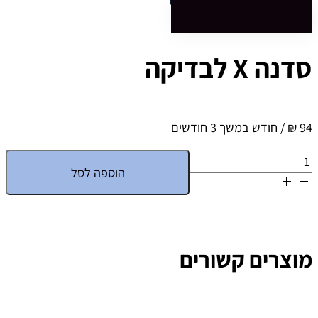
סדנה X לבדיקה
94
₪
/ חודש במשך 3 חודשים
כמות
הוספה לסל
של
סדנה
X
לבדיקה
מוצרים קשורים