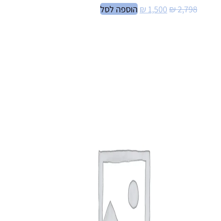
המחיר
המחיר
2,798
₪
1,500
₪
הוספה לסל
המקורי
הנוכחי
היה:
הוא:
₪ 1,500.
₪ 2,798.