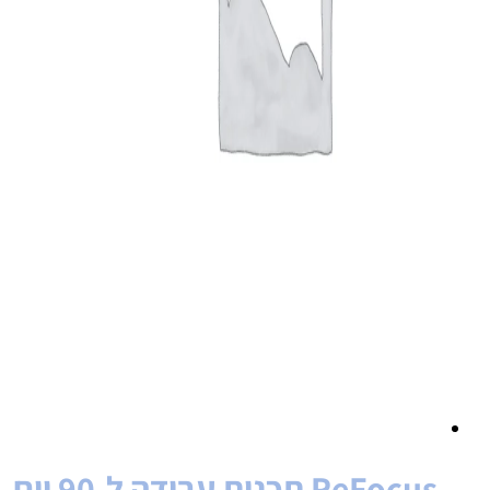
ReFocus תכנית עבודה ל-90 יום