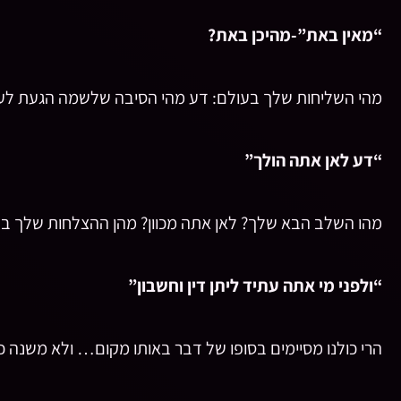
“מאין באת”-מהיכן באת?
מהי השליחות שלך בעולם: דע מהי הסיבה שלשמה הגעת לעו
“דע לאן אתה הולך”
מהו השלב הבא שלך? לאן אתה מכוון? מהן ההצלחות שלך בח
“ולפני מי אתה עתיד ליתן דין וחשבון”
הרי כולנו מסיימים בסופו של דבר באותו מקום… ולא משנה כמ