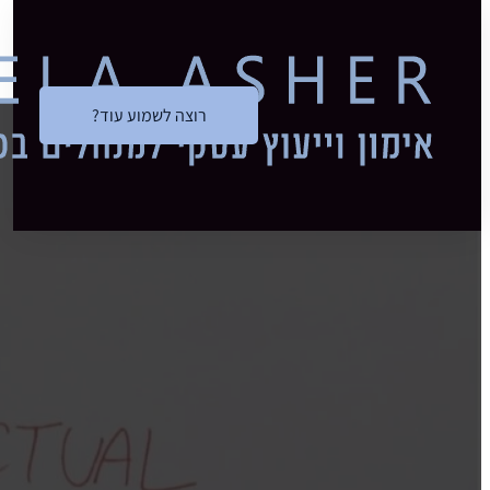
דלג לתוכן הראשי
דלג לכותרת התחתונה
איך מסכמי
רוצה לשמוע עוד?
ומתקדמים 
הלה אשר
29/12/2019