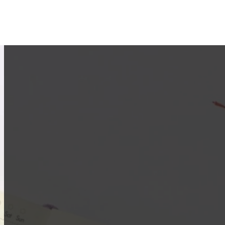
 עוצמתית
ת מטרות?