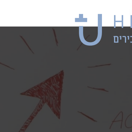
ם שנה בצורה
קדימה להשג