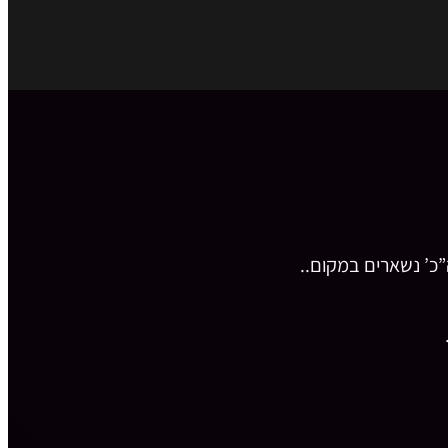
כ’ נשארים במקום..