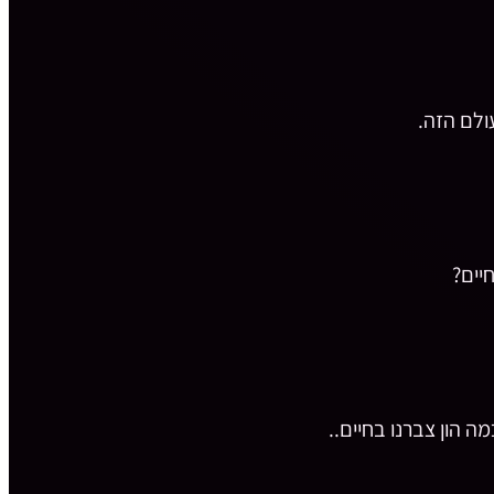
לם הזה.
יים?
ה הון צברנו בחיים..