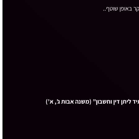
קר באופן שוטף..
 ליתן דין וחשבון” (משנה אבות ג’, א’)