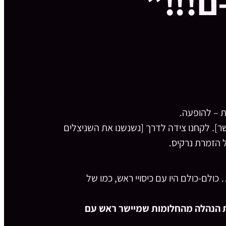
ם!!!”
ות – להופעה.
. לקחנו צידה לדרך [נשנשנו את השניצלים
 הזמרת נרקיס.
לם-כולם היו עם כיסויי ראש, כמו של
וות הנהלה מהחלומות שמיישר ראש עם