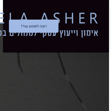
דלג לתוכן הראשי
דלג לכותרת התחתונה
תגיד, אתה 
רוצה לשמוע עוד?
מת
הלה אשר
26/03/2023